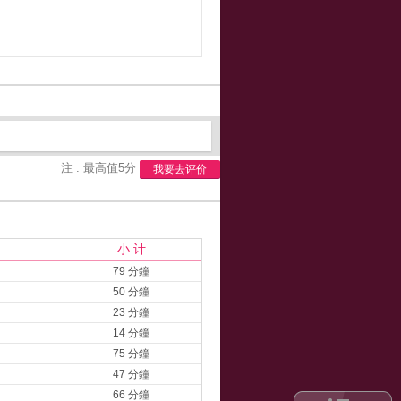
注 : 最高值5分
我要去评价
小 计
79 分鐘
50 分鐘
23 分鐘
14 分鐘
75 分鐘
47 分鐘
66 分鐘